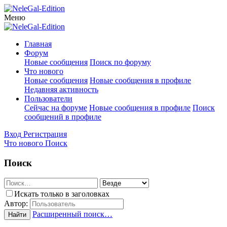
Меню
Главная
Форум
Новые сообщения
Поиск по форуму
Что нового
Новые сообщения
Новые сообщения в профиле
Недавняя активность
Пользователи
Сейчас на форуме
Новые сообщения в профиле
Поиск
сообщений в профиле
Вход
Регистрация
Что нового
Поиск
Поиск
Искать только в заголовках
Автор:
Расширенный поиск…
Найти