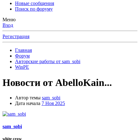
Новые сообщения
Поиск по форуму
Меню
Вход
Регистрация
Главная
Форум
Авторские работы от sam_sobi
WinPE
Новости от AbelloKain...
Автор темы
sam_sobi
Дата начала
7 Ноя 2025
sam_sobi
white crow