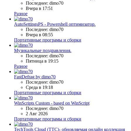
Последнее: dimo70
Вчера в 17:51
Разное
AutoSettingsPS - Powershell оптимизатор.
Последнее: dimo70
Вчера в 08:55
Портативные програмы и сборки
Музикальные поздравления.
Последнее: dimo70
Пятница в 19:15
Разное
FastDefrag by dimo70
Последнее: dimo70
Среда в 19:18
Портативные програмы и сборки
WinScripts Custom - based on WinScript
Последнее: dimo70
2 Авг 2026
Портативные програмы и сборки
TechTools Cloud (TTC)- обновляемая онлайн коллекция