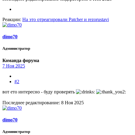
Реакции:
На это отреагировали
Patcher
и
rezorustavi
dimo70
Администратор
Команда форума
7 Ноя 2025
#2
вот ето интересно - буду проверять
Последнее редактирование:
8 Ноя 2025
dimo70
Администратор