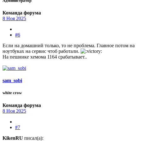
Администратор
Команда форума
8 Ноя 2025
#6
Если на домашний только, то не проблема. Главное потом на
ноутбуках на сервис чтоб работали.
На пешнике хемома 1164 срабатывает..
sam_sobi
white crow
Команда форума
8 Ноя 2025
#7
KikenRU
писал(а):