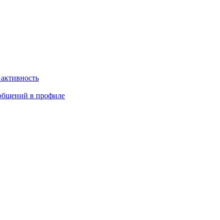
 активность
общений в профиле