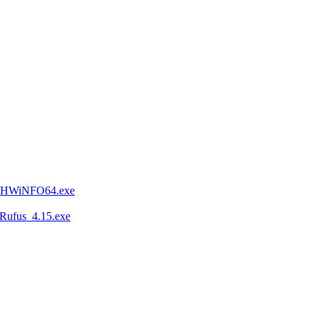
54/HWiNFO64.exe
Rufus_4.15.exe