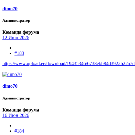
dimo70
Администратор
Команда форума
12 Июн 2026
#183
https://www.upload.ee/download/19435346/6738ebb84d3922b22a7d/
dimo70
Администратор
Команда форума
16 Июн 2026
#184