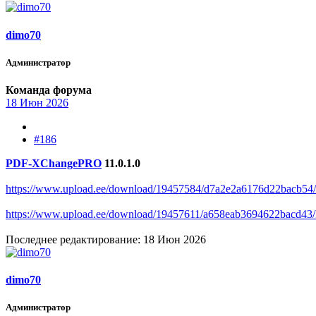
dimo70
Администратор
Команда форума
18 Июн 2026
#186
PDF-XChangePRO
11.0.1.0
https://www.upload.ee/download/19457584/d7a2e2a6176d22bacb
https://www.upload.ee/download/19457611/a658eab3694622bacd43/
Последнее редактирование:
18 Июн 2026
dimo70
Администратор