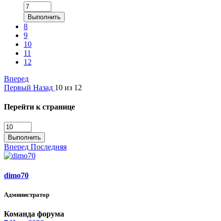
Выполнить
8
9
10
11
12
Вперед
Первый
Назад
10 из 12
Перейти к странице
Выполнить
Вперед
Последняя
dimo70
Администратор
Команда форума