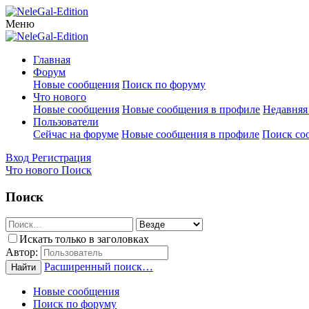
Меню
Главная
Форум
Новые сообщения
Поиск по форуму
Что нового
Новые сообщения
Новые сообщения в профиле
Недавняя
Пользователи
Сейчас на форуме
Новые сообщения в профиле
Поиск со
Вход
Регистрация
Что нового
Поиск
Поиск
Искать только в заголовках
Автор:
Расширенный поиск…
Найти
Новые сообщения
Поиск по форуму