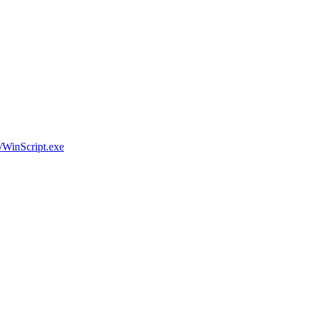
WinScript.exe