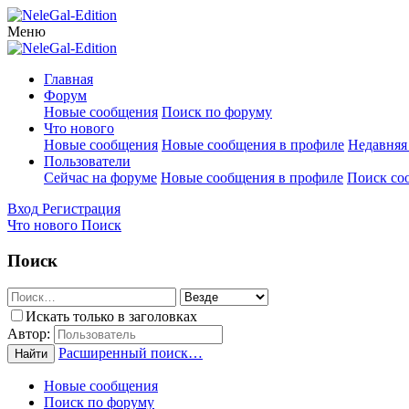
Меню
Главная
Форум
Новые сообщения
Поиск по форуму
Что нового
Новые сообщения
Новые сообщения в профиле
Недавняя
Пользователи
Сейчас на форуме
Новые сообщения в профиле
Поиск со
Вход
Регистрация
Что нового
Поиск
Поиск
Искать только в заголовках
Автор:
Расширенный поиск…
Найти
Новые сообщения
Поиск по форуму