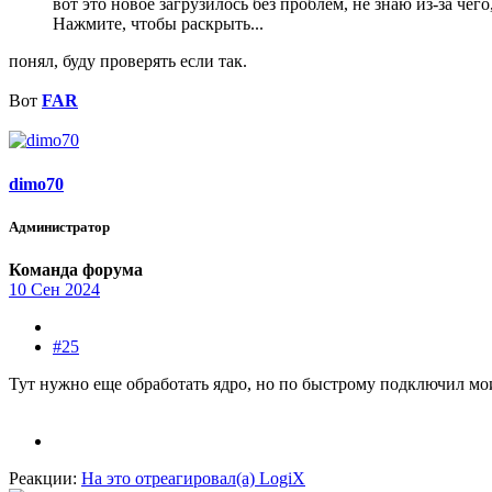
вот это новое загрузилось без проблем, не знаю из-за че
Нажмите, чтобы раскрыть...
понял, буду проверять если так.
Вот
FAR
dimo70
Администратор
Команда форума
10 Сен 2024
#25
Тут нужно еще обработать ядро, но по быстрому подключил мо
Реакции:
На это отреагировал(а)
LogiX