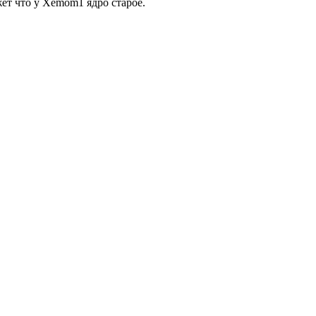
жет что у Xemom1 ядро старое.