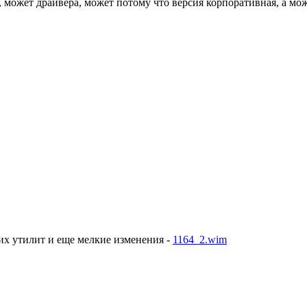
го, может драйвера, может потому что версия корпоративная, а мо
их утилит и еще мелкие изменения -
1164_2.wim