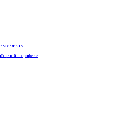
 активность
общений в профиле