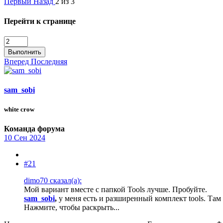
Первый
Назад
2 из 3
Перейти к странице
Выполнить
Вперед
Последняя
sam_sobi
white crow
Команда форума
10 Сен 2024
#21
dimo70 сказал(а):
Мой вариант вместе с папкой Tools лучше. Пробуйте.
sam_sobi
,
у меня есть и разширенный комплект tools. Там
Нажмите, чтобы раскрыть...