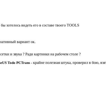
бы хотелось видеть его в составе твоего TOOLS
рнативный вариант ок.
сетки и звука ? Ради картинки на рабочем столе ?
крайне полезная штука, проверил в бою, вз
seUS Todo PCTrans -