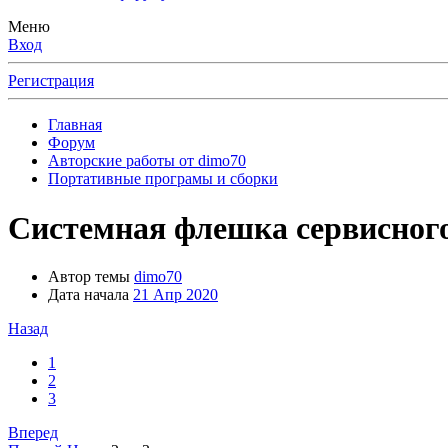
Меню
Вход
Регистрация
Главная
Форум
Авторские работы от dimo70
Портативные програмы и сборки
Системная флешка сервисного 
Автор темы
dimo70
Дата начала
21 Апр 2020
Назад
1
2
3
Вперед