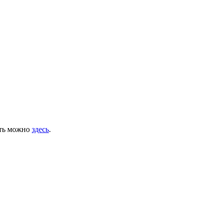
ять можно
здесь
.