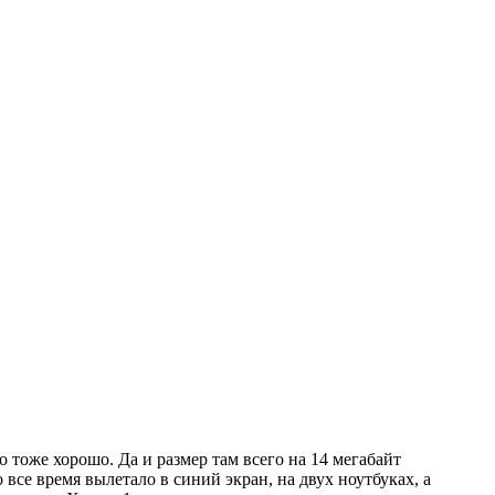
о тоже хорошо. Да и размер там всего на 14 мегабайт
все время вылетало в синий экран, на двух ноутбуках, а