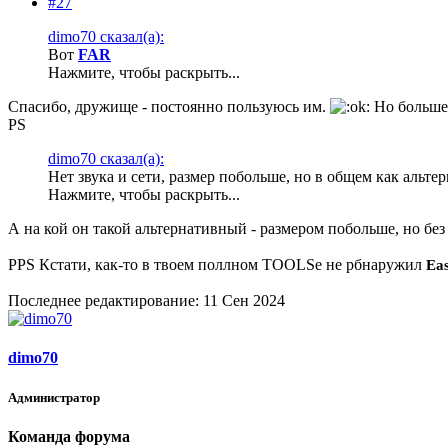
#27
dimo70 сказал(а):
Вот
FAR
Нажмите, чтобы раскрыть...
Спасибо, дружище - постоянно пользуюсь им.
Но больше 
PS
dimo70 сказал(а):
Нет звука и сети, размер побольше, но в общем как альте
Нажмите, чтобы раскрыть...
А на кой он такой альтернативный - размером побольше, но без 
PPS Кстати, как-то в твоем поллном TOOLSе не рбнаружил
Ea
Последнее редактирование:
11 Сен 2024
dimo70
Администратор
Команда форума