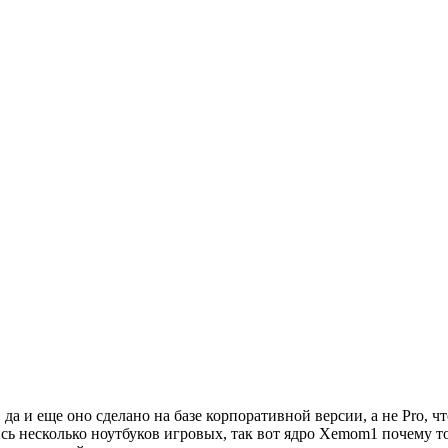
да и еще оно сделано на базе корпоративной версии, а не Pro, чт
сь несколько ноутбуков игровых, так вот ядро Xemom1 почему то 