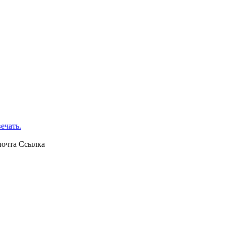
ечать.
почта
Ссылка