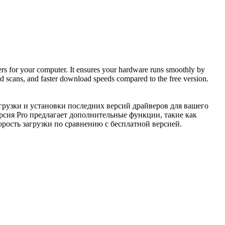
ivers for your computer. It ensures your hardware runs smoothly by
led scans, and faster download speeds compared to the free version.
грузки и установки последних версий драйверов для вашего
рсия Pro предлагает дополнительные функции, такие как
рость загрузки по сравнению с бесплатной версией.