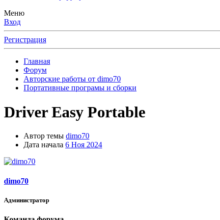
Меню
Вход
Регистрация
Главная
Форум
Авторские работы от dimo70
Портативные програмы и сборки
Driver Easy Portable
Автор темы
dimo70
Дата начала
6 Ноя 2024
dimo70
Администратор
Команда форума