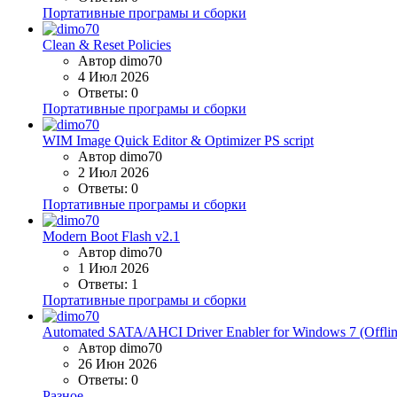
Портативные програмы и сборки
Clean & Reset Policies
Автор dimo70
4 Июл 2026
Ответы: 0
Портативные програмы и сборки
WIM Image Quick Editor & Optimizer PS script
Автор dimo70
2 Июл 2026
Ответы: 0
Портативные програмы и сборки
Modern Boot Flash v2.1
Автор dimo70
1 Июл 2026
Ответы: 1
Портативные програмы и сборки
Automated SATA/AHCI Driver Enabler for Windows 7 (Offline
Автор dimo70
26 Июн 2026
Ответы: 0
Разное