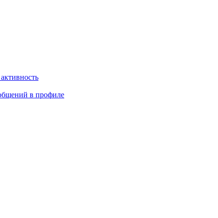
 активность
общений в профиле