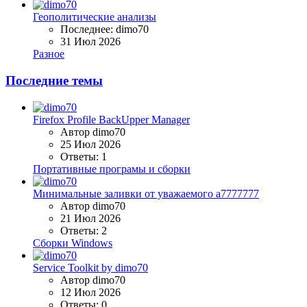
Геополитические анализы
Последнее: dimo70
31 Июл 2026
Разное
Последние темы
Firefox Profile BackUpper Manager
Автор dimo70
25 Июл 2026
Ответы: 1
Портативные програмы и сборки
Минимальные заливки от уважаемого a7777777
Автор dimo70
21 Июл 2026
Ответы: 2
Сборки Windows
Service Toolkit by dimo70
Автор dimo70
12 Июл 2026
Ответы: 0