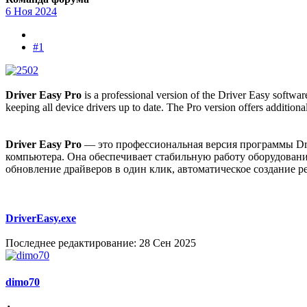
6 Ноя 2024
#1
Driver Easy Pro
is a professional version of the Driver Easy softwar
keeping all device drivers up to date. The Pro version offers addition
Driver Easy Pro
— это профессиональная версия программы Driv
компьютера. Она обеспечивает стабильную работу оборудовани
обновление драйверов в один клик, автоматическое создание р
DriverEasy.exe
Последнее редактирование:
28 Сен 2025
dimo70