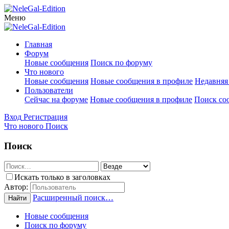
Меню
Главная
Форум
Новые сообщения
Поиск по форуму
Что нового
Новые сообщения
Новые сообщения в профиле
Недавняя
Пользователи
Сейчас на форуме
Новые сообщения в профиле
Поиск со
Вход
Регистрация
Что нового
Поиск
Поиск
Искать только в заголовках
Автор:
Расширенный поиск…
Найти
Новые сообщения
Поиск по форуму