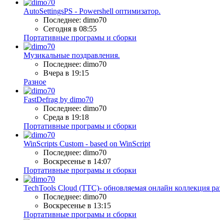
AutoSettingsPS - Powershell оптимизатор.
Последнее: dimo70
Сегодня в 08:55
Портативные програмы и сборки
Музикальные поздравления.
Последнее: dimo70
Вчера в 19:15
Разное
FastDefrag by dimo70
Последнее: dimo70
Среда в 19:18
Портативные програмы и сборки
WinScripts Custom - based on WinScript
Последнее: dimo70
Воскресенье в 14:07
Портативные програмы и сборки
TechTools Cloud (TTC)- обновляемая онлайн коллекция ра
Последнее: dimo70
Воскресенье в 13:15
Портативные програмы и сборки