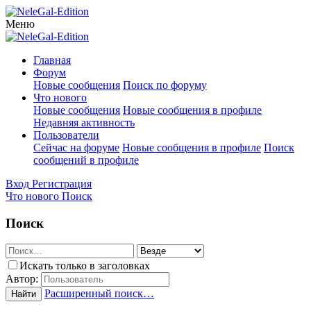
Меню
Главная
Форум
Новые сообщения
Поиск по форуму
Что нового
Новые сообщения
Новые сообщения в профиле
Недавняя активность
Пользователи
Сейчас на форуме
Новые сообщения в профиле
Поиск
сообщений в профиле
Вход
Регистрация
Что нового
Поиск
Поиск
Искать только в заголовках
Автор:
Расширенный поиск…
Найти