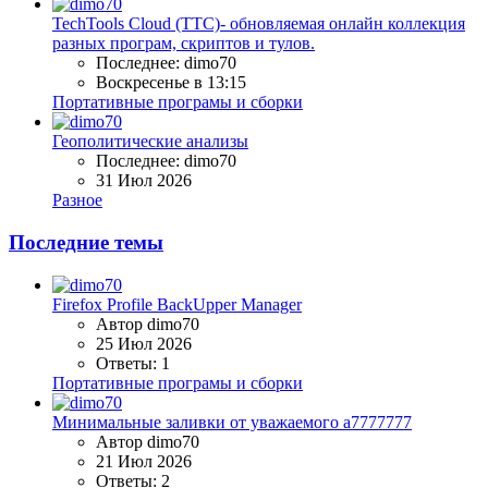
TechTools Cloud (TTC)- обновляемая онлайн коллекция
разных програм, скриптов и тулов.
Последнее: dimo70
Воскресенье в 13:15
Портативные програмы и сборки
Геополитические анализы
Последнее: dimo70
31 Июл 2026
Разное
Последние темы
Firefox Profile BackUpper Manager
Автор dimo70
25 Июл 2026
Ответы: 1
Портативные програмы и сборки
Минимальные заливки от уважаемого a7777777
Автор dimo70
21 Июл 2026
Ответы: 2