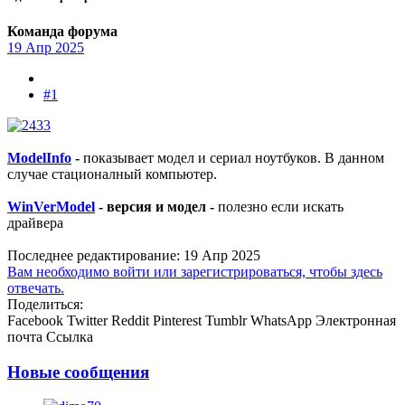
Команда форума
19 Апр 2025
#1
ModelInfo
-
показывает модел и сериал ноутбуков. В данном
случае стационалный компьютер.
WinVerModel
- версия и модел -
полезно если искать
драйвера
Последнее редактирование:
19 Апр 2025
Вам необходимо войти или зарегистрироваться, чтобы здесь
отвечать.
Поделиться:
Facebook
Twitter
Reddit
Pinterest
Tumblr
WhatsApp
Электронная
почта
Ссылка
Новые сообщения