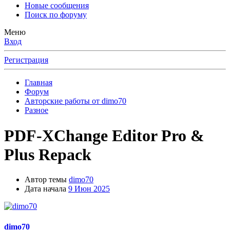
Новые сообщения
Поиск по форуму
Меню
Вход
Регистрация
Главная
Форум
Авторские работы от dimo70
Разное
PDF-XChange Editor Pro &
Plus Repack
Автор темы
dimo70
Дата начала
9 Июн 2025
dimo70