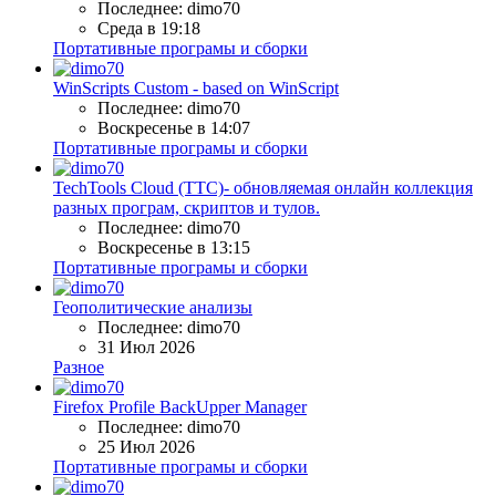
Последнее: dimo70
Среда в 19:18
Портативные програмы и сборки
WinScripts Custom - based on WinScript
Последнее: dimo70
Воскресенье в 14:07
Портативные програмы и сборки
TechTools Cloud (TTC)- обновляемая онлайн коллекция
разных програм, скриптов и тулов.
Последнее: dimo70
Воскресенье в 13:15
Портативные програмы и сборки
Геополитические анализы
Последнее: dimo70
31 Июл 2026
Разное
Firefox Profile BackUpper Manager
Последнее: dimo70
25 Июл 2026
Портативные програмы и сборки