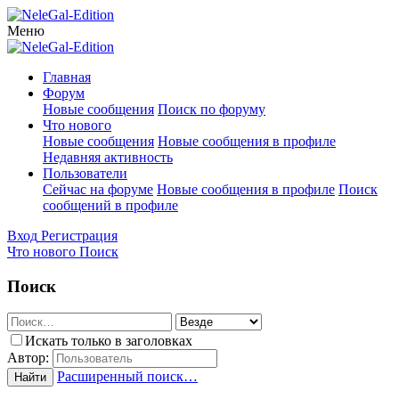
Меню
Главная
Форум
Новые сообщения
Поиск по форуму
Что нового
Новые сообщения
Новые сообщения в профиле
Недавняя активность
Пользователи
Сейчас на форуме
Новые сообщения в профиле
Поиск
сообщений в профиле
Вход
Регистрация
Что нового
Поиск
Поиск
Искать только в заголовках
Автор:
Расширенный поиск…
Найти