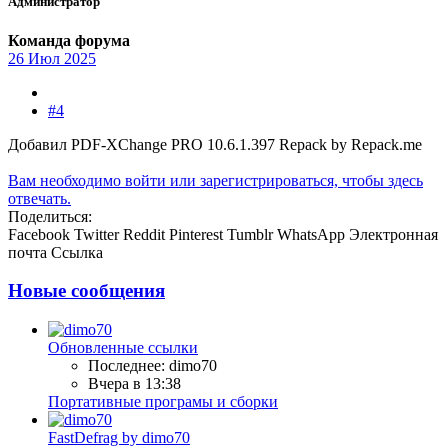
Администратор
Команда форума
26 Июл 2025
#4
Добавил PDF-XChange PRO 10.6.1.397 Repack by Repack.me
Вам необходимо войти или зарегистрироваться, чтобы здесь
отвечать.
Поделиться:
Facebook
Twitter
Reddit
Pinterest
Tumblr
WhatsApp
Электронная
почта
Ссылка
Новые сообщения
Обновленные ссылки
Последнее: dimo70
Вчера в 13:38
Портативные програмы и сборки
FastDefrag by dimo70