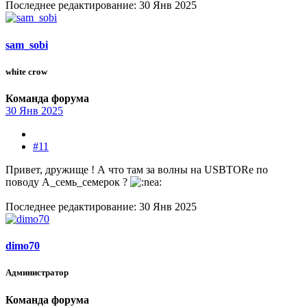
Последнее редактирование:
30 Янв 2025
sam_sobi
white crow
Команда форума
30 Янв 2025
#11
Привет, дружище ! А что там за волны на USBTORе по
поводу А_семь_семерок ?
Последнее редактирование:
30 Янв 2025
dimo70
Администратор
Команда форума