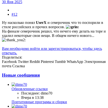
30 Янв 2025
#12
Ну насколько понял
UserX
и семерочник что то поспорили в
стиле российских и прочих вопросов.
На финале семерочник решил, что нечего ему делать на торе и
удалил некоторые свои вещи. В общем ничего нового...
Вам необходимо войти или зарегистрироваться, чтобы здесь
отвечать.
Поделиться:
Facebook
Twitter
Reddit
Pinterest
Tumblr
WhatsApp
Электронная
почта
Ссылка
Новые сообщения
Обновленные ссылки
Последнее: dimo70
Вчера в 13:38
Портативные програмы и сборки