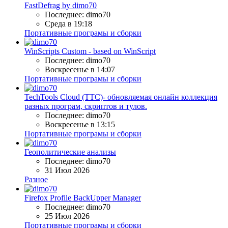
FastDefrag by dimo70
Последнее: dimo70
Среда в 19:18
Портативные програмы и сборки
WinScripts Custom - based on WinScript
Последнее: dimo70
Воскресенье в 14:07
Портативные програмы и сборки
TechTools Cloud (TTC)- обновляемая онлайн коллекция
разных програм, скриптов и тулов.
Последнее: dimo70
Воскресенье в 13:15
Портативные програмы и сборки
Геополитические анализы
Последнее: dimo70
31 Июл 2026
Разное
Firefox Profile BackUpper Manager
Последнее: dimo70
25 Июл 2026
Портативные програмы и сборки