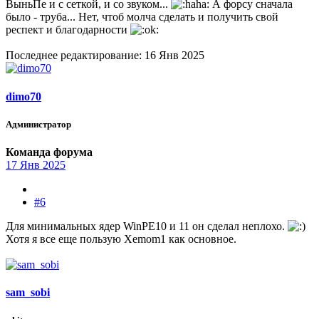
ВыньПе и с сеткой, и со звуком...
А форсу сначала
было - труба... Нет, чтоб молча сделать и получить свой
респект и благодарности
Последнее редактирование:
16 Янв 2025
dimo70
Администратор
Команда форума
17 Янв 2025
#6
Для минимальных ядер WinPE10 и 11 он сделал неплохо.
Хотя я все еще пользую Xemom1 как основное.
sam_sobi