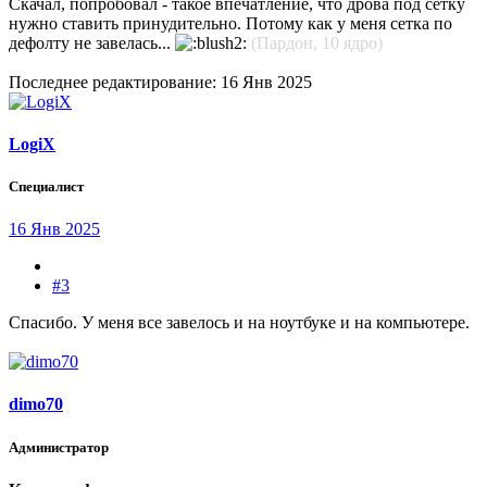
Скачал, попробовал - такое впечатление, что дрова под сетку
нужно ставить принудительно. Потому как у меня сетка по
дефолту не завелась...
(Пардон, 10 ядро)
Последнее редактирование:
16 Янв 2025
LogiX
Специалист
16 Янв 2025
#3
Спасибо. У меня все завелось и на ноутбуке и на компьютере.
dimo70
Администратор