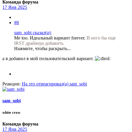
Команда форума
17 Янв 2025
#8
sam_sobi сказал(а):
Me too. Идеальный вариант forever.
В него бы еще
IRST драйвера добавить
Нажмите, чтобы раскрыть...
а я добавил в мой пользовательский вариант.
Реакции:
На это отреагировал(а)
sam_sobi
sam_sobi
white crow
Команда форума
17 Янв 2025