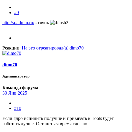
#9
http://a-admin.ru/
- глянь
Реакции:
На это отреагировал(а)
dimo70
dimo70
Администратор
Команда форума
30 Янв 2025
#10
Если ядро испилить получше и привязать к Tools будет
работать лучше. Останеться время сделаю.