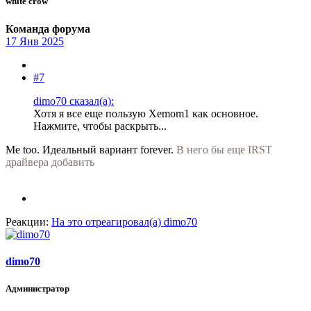
white crow
Команда форума
17 Янв 2025
#7
dimo70 сказал(а):
Хотя я все еще пользую Xemom1 как основное.
Нажмите, чтобы раскрыть...
Me too. Идеальный вариант forever.
В него бы еще IRST
драйвера добавить
Реакции:
На это отреагировал(а)
dimo70
dimo70
Администратор