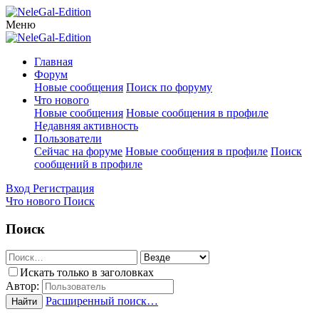
Меню
Главная
Форум
Новые сообщения
Поиск по форуму
Что нового
Новые сообщения
Новые сообщения в профиле
Недавняя активность
Пользователи
Сейчас на форуме
Новые сообщения в профиле
Поиск
сообщений в профиле
Вход
Регистрация
Что нового
Поиск
Поиск
Искать только в заголовках
Автор:
Расширенный поиск…
Найти